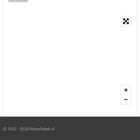
Verzenden
© 2012 - 2026 Rtstechniek.nl